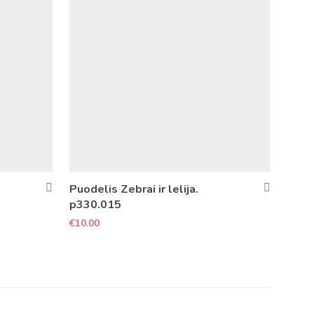
Puodelis Zebrai ir lelija.
p330.015
€
10.00