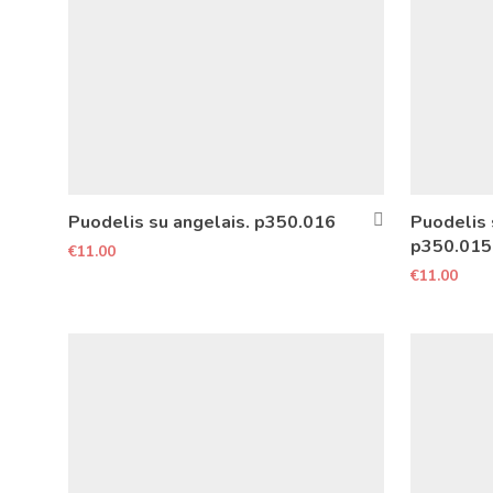
Puodelis su angelais. p350.016
Puodelis 
p350.015
€
11.00
€
11.00