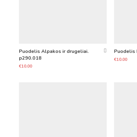
Puodelis Alpakos ir drugeliai.
Puodelis 
p290.018
€
10.00
€
10.00