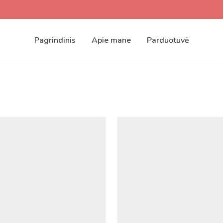
Pagrindinis
Apie mane
Parduotuvė