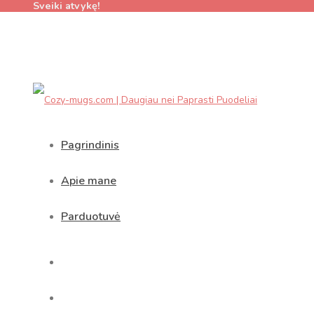
Sveiki atvykę!
Pagrindinis
Apie mane
Parduotuvė