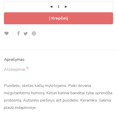
Į Krepšelį
Aprašymas
0
Atsiliepimai
Puodelis, skirtas kačių mylėtojams. Puiki dovana,
mėgstantiems humorą. Keturi katinai banditai tyliai sprendžia
problemą. Autorinis piešinys ant puodelio. Keramika. Galima
plauti indaplovėje.