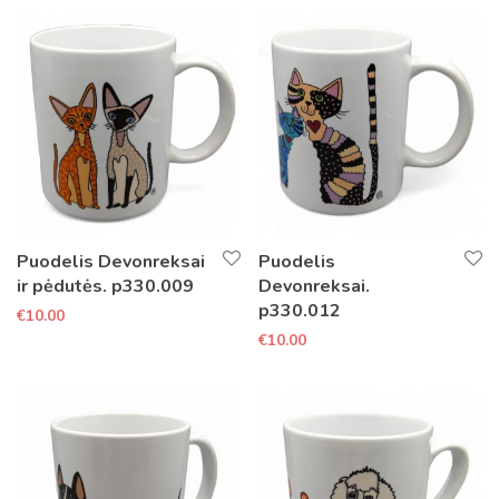
Puodelis Devonreksai
Puodelis
ir pėdutės. p330.009
Devonreksai.
p330.012
€
10.00
€
10.00