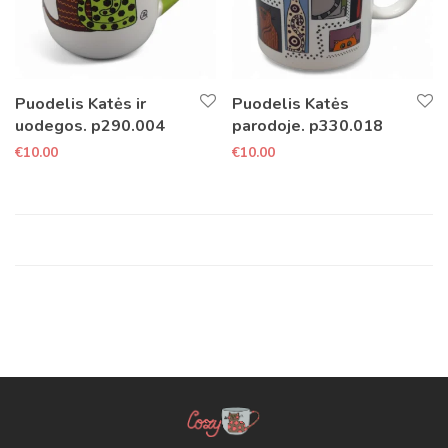
Puodelis Katės ir
Puodelis Katės
uodegos. p290.004
parodoje. p330.018
€
10.00
€
10.00