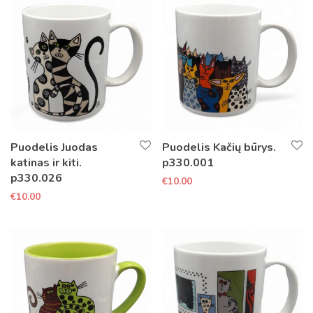
Puodelis Juodas
Puodelis Kačių būrys.
katinas ir kiti.
p330.001
p330.026
€
10.00
€
10.00