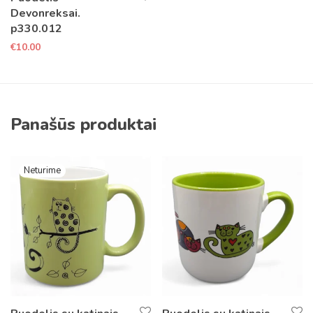
Devonreksai.
p330.012
€
10.00
Panašūs produktai