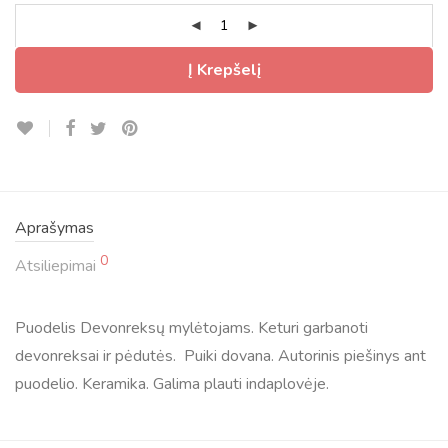
Į Krepšelį
Aprašymas
0
Atsiliepimai
Puodelis Devonreksų mylėtojams. Keturi garbanoti
devonreksai ir pėdutės. Puiki dovana. Autorinis piešinys ant
puodelio. Keramika. Galima plauti indaplovėje.