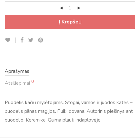
Į Krepšelį
Aprašymas
0
Atsiliepimai
Puodelis kačių mylėtojams. Stogai, varnos ir juodos katės –
puodelis pilnas magijos. Puiki dovana. Autorinis piešinys ant
puodelio. Keramika. Gaima plauti indaplovėje.