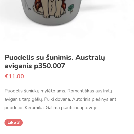
Puodelis su šunimis. Australų
aviganis p350.007
€
11.00
Puodelis šuniukų mylėtojams. Romantiškas australų
aviganis tarp gėlių. Puiki dovana. Autorinis piešinys ant
puodelio. Keramika. Galima plauti indaplovėje.
Liko 3