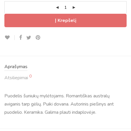
Į Krepšelį
Aprašymas
0
Atsiliepimai
Puodelis šuniukų mylėtojams. Romantiškas australų
aviganis tarp gėlių. Puiki dovana. Autorinis piešinys ant
puodelio. Keramika. Galima plauti indaplovėje.