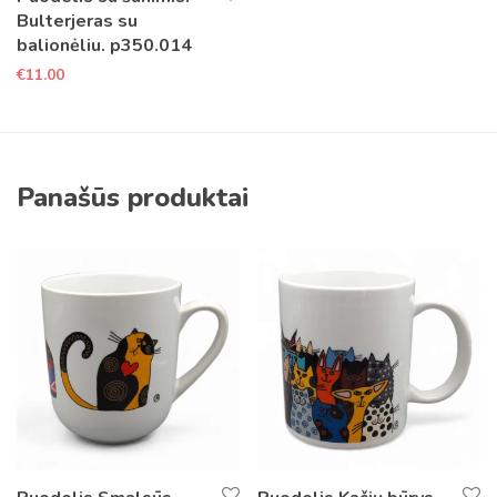
Bulterjeras su
balionėliu. p350.014
€
11.00
Panašūs produktai