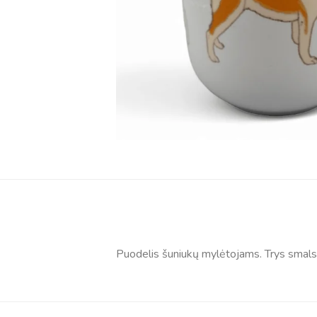
Puodelis šuniukų mylėtojams. Trys smalsio