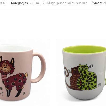
.001
Kategorijos:
290 ml
,
All
,
Mugs
,
puodeliai su šunimis
Žymos:
Ak