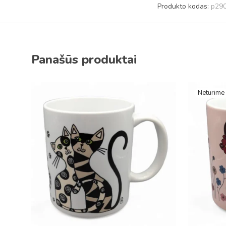
Produkto kodas:
p290
Panašūs produktai